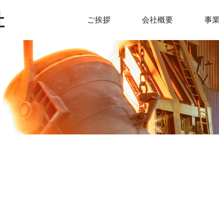
社
ご挨拶
会社概要
事