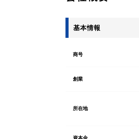
基本情報
商号
創業
所在地
資本金