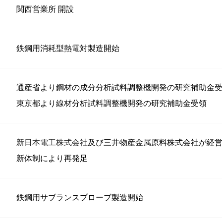
関西営業所 開設
鉄鋼用消耗型熱電対製造開始
通産省より鋼材の成分分析試料調整機開発の研究補助金
東京都より線材分析試料調整機開発の研究補助金受領
新日本電工株式会社
及び三井物産金属原料株式会社が経
新体制により再発足
鉄鋼用サブランスプローブ製造開始